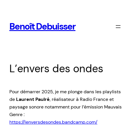
Aller
au
contenu
Benoît Debuisser
L’envers des ondes
Pour démarrer 2025, je me plonge dans les playlists
de
Laurent Paulré
, réalisateur à Radio France et
paysage sonore notamment pour l’émission Mauvais
Genre :
https://lenversdesondes.bandcamp.com/