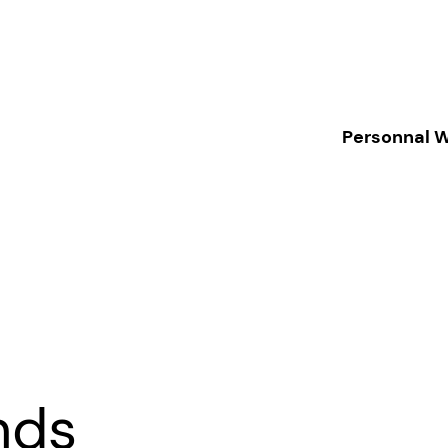
Personnal 
nds