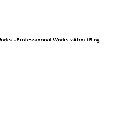
Works
Professionnal Works
About
Blog